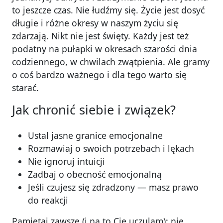
to jeszcze czas. Nie łudźmy się. Życie jest dosyć
długie i różne okresy w naszym życiu się
zdarzają. Nikt nie jest święty. Każdy jest też
podatny na pułapki w okresach szarości dnia
codziennego, w chwilach zwątpienia. Ale gramy
o coś bardzo ważnego i dla tego warto się
starać.
Jak chronić siebie i związek?
Ustal jasne granice emocjonalne
Rozmawiaj o swoich potrzebach i lękach
Nie ignoruj intuicji
Zadbaj o obecność emocjonalną
Jeśli czujesz się zdradzony — masz prawo
do reakcji
Pamiętaj zawsze (i na to Cię uczulam): nie