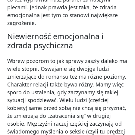
plecami. Jednak prawda jest taka, że zdrada
emocjonalna jest tym co stanowi największe
zagrożenie.
Niewierność emocjonalna i
zdrada psychiczna
Wbrew pozorom to jak sprawy zaszły daleko ma
wiele stopni. Oswajanie się dwojga ludzi
zmierzające do romansu też ma różne poziomy.
Charakter relacji także bywa różny. Mamy więc
sporo do ustalenia, gdy zaczynamy się takiej
sytuacji spodziewać. Wielu ludzi (częściej
kobiety) same przed sobą nie chcą się przyznać,
że zmierzają do „zatracenia się” w drugiej
osobie. Mężczyźni raczej częściej zaczynają od
świadomego myślenia o seksie (czyli tu prędzej