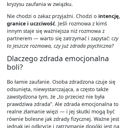
kryzysu zaufania w związku.
Nie chodzi o zakaz przyjaźni. Chodzi o
intencję,
granice i uczciwość
. Jeśli rozmowa z kimś
innym staje się ważniejsza niż rozmowa z
partnerem — warto się zatrzymać i zapytać:
czy
to jeszcze rozmowa, czy już zdrada psychiczna?
Dlaczego zdrada emocjonalna
boli?
Bo łamie zaufanie. Osoba zdradzona czuje się
odsunięta, niewystarczająca, a często także
zawstydzona tym, że „to przecież nie była
prawdziwa zdrada”. Ale zdrada emocjonalna to
realne złamanie więzi — i jej skutki mogą być
równie bolesne jak zdrady fizycznej. Ważne jest
jednak jej odkrycie i zatrzymanie dopóki jest na