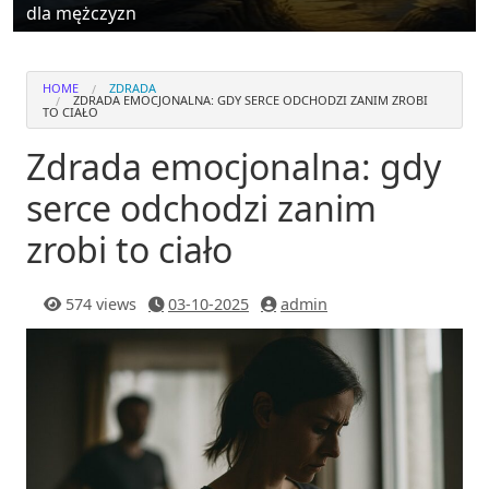
dla mężczyzn
HOME
ZDRADA
ZDRADA EMOCJONALNA: GDY SERCE ODCHODZI ZANIM ZROBI
TO CIAŁO
Zdrada emocjonalna: gdy
serce odchodzi zanim
zrobi to ciało
574 views
03-10-2025
admin