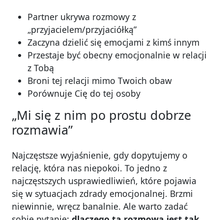
Partner ukrywa rozmowy z
„przyjacielem/przyjaciółką”
Zaczyna dzielić się emocjami z kimś innym
Przestaje być obecny emocjonalnie w relacji
z Tobą
Broni tej relacji mimo Twoich obaw
Porównuje Cię do tej osoby
„Mi się z nim po prostu dobrze
rozmawia”
Najczęstsze wyjaśnienie, gdy dopytujemy o
relację, która nas niepokoi. To jedno z
najczęstszych usprawiedliwień, które pojawia
się w sytuacjach zdrady emocjonalnej. Brzmi
niewinnie, wręcz banalnie. Ale warto zadać
sobie pytanie:
dlaczego ta rozmowa jest tak