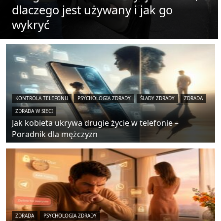
dlaczego jest używany i jak go
wykryć
KONTROLA TELEFONU
PSYCHOLOGIA ZDRADY
ŚLADY ZDRADY
ZDRADA
ZDRADA W SIECI
Jak kobieta ukrywa drugie życie w telefonie –
Poradnik dla mężczyzn
ZDRADA
PSYCHOLOGIA ZDRADY