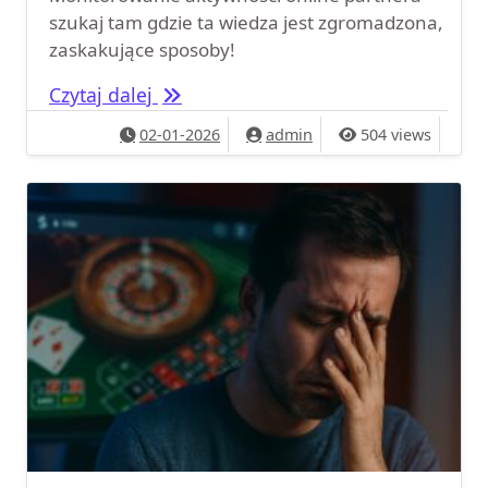
szukaj tam gdzie ta wiedza jest zgromadzona,
zaskakujące sposoby!
Monitorowanie aktywności online pa
Czytaj dalej
02-01-2026
admin
504 views