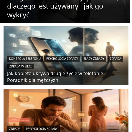
dlaczego jest używany i jak go
wykryć
KONTROLA TELEFONU
PSYCHOLOGIA ZDRADY
ŚLADY ZDRADY
ZDRADA
ZDRADA W SIECI
Jak kobieta ukrywa drugie życie w telefonie –
Poradnik dla mężczyzn
ZDRADA
PSYCHOLOGIA ZDRADY