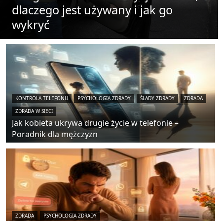
dlaczego jest używany i jak go
wykryć
KONTROLA TELEFONU
PSYCHOLOGIA ZDRADY
ŚLADY ZDRADY
ZDRADA
ZDRADA W SIECI
Jak kobieta ukrywa drugie życie w telefonie –
Poradnik dla mężczyzn
ZDRADA
PSYCHOLOGIA ZDRADY