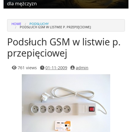
dla mężczyzn
HOME
PODSŁUCHY
PODSŁUCH GSM W LISTWIE P. PRZEPIĘCIOWEJ
Podsłuch GSM w listwie p.
przepięciowej
761 views
01-11-2009
admin