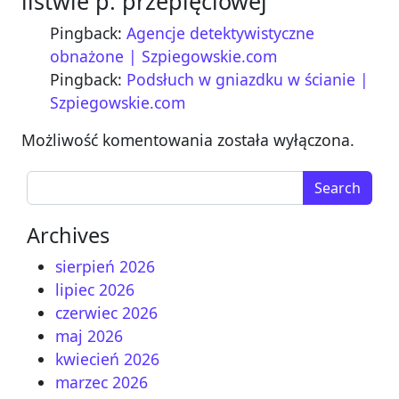
listwie p. przepięciowej
”
Pingback:
Agencje detektywistyczne
obnażone | Szpiegowskie.com
Pingback:
Podsłuch w gniazdku w ścianie |
Szpiegowskie.com
Możliwość komentowania została wyłączona.
Search for:
Archives
sierpień 2026
lipiec 2026
czerwiec 2026
maj 2026
kwiecień 2026
marzec 2026