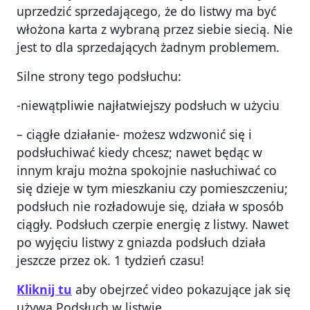
uprzedzić sprzedającego, że do listwy ma być
włożona karta z wybraną przez siebie siecią. Nie
jest to dla sprzedających żadnym problemem.
Silne strony tego podsłuchu:
-niewątpliwie najłatwiejszy podsłuch w użyciu
– ciągłe działanie- możesz wdzwonić się i
podsłuchiwać kiedy chcesz; nawet będąc w
innym kraju można spokojnie nasłuchiwać co
się dzieje w tym mieszkaniu czy pomieszczeniu;
podsłuch nie rozładowuje się, działa w sposób
ciągły. Podsłuch czerpie energię z listwy. Nawet
po wyjęciu listwy z gniazda podsłuch działa
jeszcze przez ok. 1 tydzień czasu!
Kliknij tu
aby obejrzeć video pokazujące jak się
używa Podsłuch w listwie.