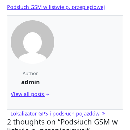
Podsłuch GSM w listwie p. przepięciowej
Author
admin
View all posts
Nawigacja wpisu
Lokalizator GPS i podsłuch pojazdów
2 thoughts on “
Podsłuch GSM w