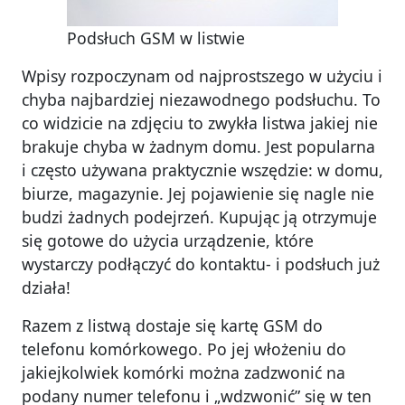
Podsłuch GSM w listwie
Wpisy rozpoczynam od najprostszego w użyciu i
chyba najbardziej niezawodnego podsłuchu. To
co widzicie na zdjęciu to zwykła listwa jakiej nie
brakuje chyba w żadnym domu. Jest popularna
i często używana praktycznie wszędzie: w domu,
biurze, magazynie. Jej pojawienie się nagle nie
budzi żadnych podejrzeń. Kupując ją otrzymuje
się gotowe do użycia urządzenie, które
wystarczy podłączyć do kontaktu- i podsłuch już
działa!
Razem z listwą dostaje się kartę GSM do
telefonu komórkowego. Po jej włożeniu do
jakiejkolwiek komórki można zadzwonić na
podany numer telefonu i „wdzwonić” się w ten