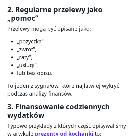
2. Regularne przelewy jako
„pomoc”
Przelewy mogą być opisane jako:
„pożyczka”,
„zwrot”,
„raty”,
„usługi”,
lub bez opisu.
To jeden z sygnałów, które najłatwiej wykryć
podczas analizy finansów.
3. Finansowanie codziennych
wydatków
Typowe przykłady z których część opisywaliśmy
w artykule
prezenty od kochanki
to: