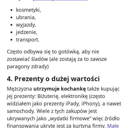
kosmetyki,
ubrania,
wyjazdy,
jedzenie,
transport.
Często odbywa się to gotówką, aby nie
zostawiać śladów (ale zostają za to zawsze
paragony zdrady)
4. Prezenty o dużej wartości
Mężczyzna
utrzymuje kochankę
także kupując
jej prezenty: Biżuterię, elektronikę (często
widziałem jako prezenty iPady, iPhony), a nawet
samochody. Wiele z tych zakupów jest
ukrywanych jako „wydatki firmowe” więc źródło
finansowania ukryte jest za kurtyną firmy.
Małe