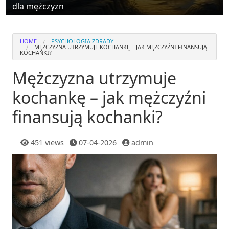
dla mężczyzn
HOME
PSYCHOLOGIA ZDRADY
MĘŻCZYZNA UTRZYMUJE KOCHANKĘ – JAK MĘŻCZYŹNI FINANSUJĄ
KOCHANKI?
Mężczyzna utrzymuje
kochankę – jak mężczyźni
finansują kochanki?
451 views
07-04-2026
admin