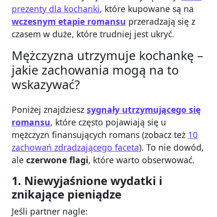
prezenty dla kochanki
, które kupowane są na
wczesnym etapie romansu
przeradzają się z
czasem w duże, które trudniej jest ukryć.
Mężczyzna utrzymuje kochankę –
jakie zachowania mogą na to
wskazywać?
Poniżej znajdziesz
sygnały utrzymującego się
romansu
, które często pojawiają się u
mężczyzn finansujących romans (zobacz też
10
zachowań zdradzającego faceta
). To nie dowód,
ale
czerwone flagi
, które warto obserwować.
1. Niewyjaśnione wydatki i
znikające pieniądze
Jeśli partner nagle: