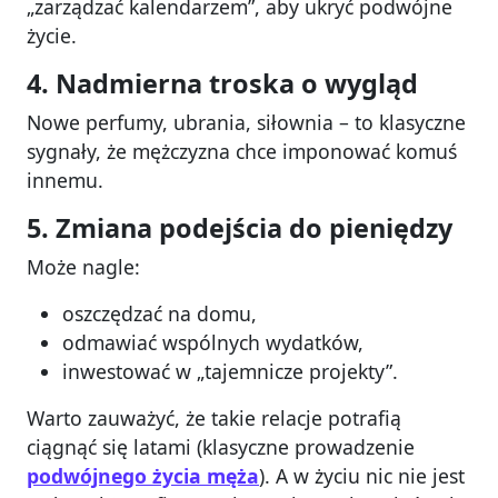
„zarządzać kalendarzem”, aby ukryć podwójne
życie.
4. Nadmierna troska o wygląd
Nowe perfumy, ubrania, siłownia – to klasyczne
sygnały, że mężczyzna chce imponować komuś
innemu.
5. Zmiana podejścia do pieniędzy
Może nagle:
oszczędzać na domu,
odmawiać wspólnych wydatków,
inwestować w „tajemnicze projekty”.
Warto zauważyć, że takie relacje potrafią
ciągnąć się latami (klasyczne prowadzenie
podwójnego życia
męża
). A w życiu nic nie jest