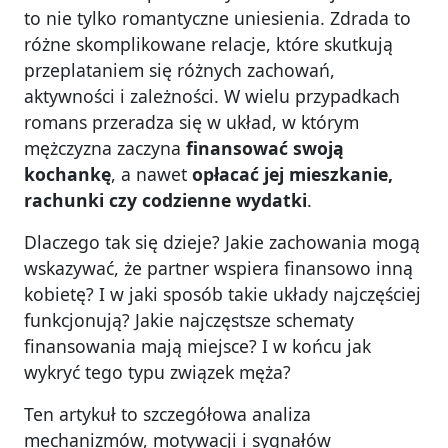
to nie tylko romantyczne uniesienia. Zdrada to
różne skomplikowane relacje, które skutkują
przeplataniem się różnych zachowań,
aktywności i zależności. W wielu przypadkach
romans przeradza się w układ, w którym
mężczyzna zaczyna
finansować swoją
kochankę
, a nawet
opłacać jej mieszkanie,
rachunki czy codzienne wydatki
.
Dlaczego tak się dzieje? Jakie zachowania mogą
wskazywać, że partner wspiera finansowo inną
kobietę? I w jaki sposób takie układy najczęściej
funkcjonują? Jakie najczęstsze schematy
finansowania mają miejsce? I w końcu jak
wykryć tego typu związek męża?
Ten artykuł to szczegółowa analiza
mechanizmów, motywacji i sygnałów