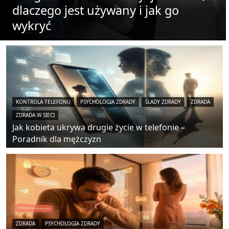
dlaczego jest używany i jak go
wykryć
KONTROLA TELEFONU
PSYCHOLOGIA ZDRADY
ŚLADY ZDRADY
ZDRADA
ZDRADA W SIECI
Jak kobieta ukrywa drugie życie w telefonie –
Poradnik dla mężczyzn
ZDRADA
PSYCHOLOGIA ZDRADY