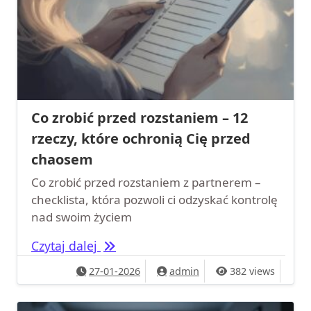
Co zrobić przed rozstaniem – 12
rzeczy, które ochronią Cię przed
chaosem
Co zrobić przed rozstaniem z partnerem –
checklista, która pozwoli ci odzyskać kontrolę
nad swoim życiem
Co zrobić przed rozstaniem – 12 rze
Czytaj dalej
27-01-2026
admin
382 views