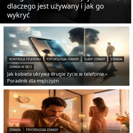
dlaczego jest używany i jak go
wykryć
KONTROLA TELEFONU
PSYCHOLOGIA ZDRADY
ŚLADY ZDRADY
ZDRADA
ZDRADA W SIECI
Jak kobieta ukrywa drugie życie w telefonie –
Poradnik dla mężczyzn
ZDRADA
PSYCHOLOGIA ZDRADY