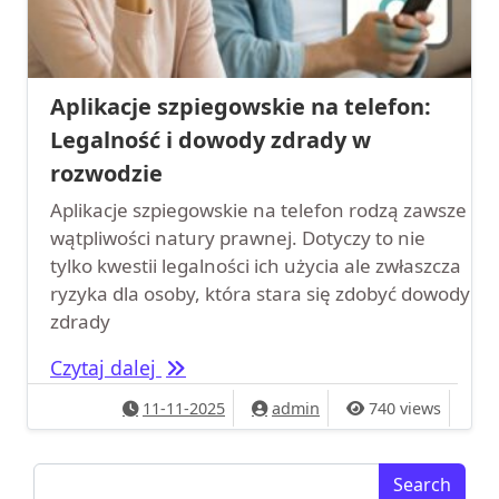
Aplikacje szpiegowskie na telefon:
Legalność i dowody zdrady w
rozwodzie
Aplikacje szpiegowskie na telefon rodzą zawsze
wątpliwości natury prawnej. Dotyczy to nie
tylko kwestii legalności ich użycia ale zwłaszcza
ryzyka dla osoby, która stara się zdobyć dowody
zdrady
Aplikacje szpiegowskie na telefon: 
Czytaj dalej
11-11-2025
admin
740 views
Search for: