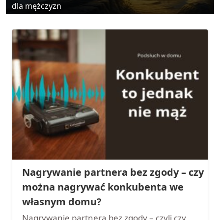
dla mężczyzn
Nagrywanie partnera bez zgody – czy
można nagrywać konkubenta we
własnym domu?
Nagrywanie partnera bez zgody – czyli czy