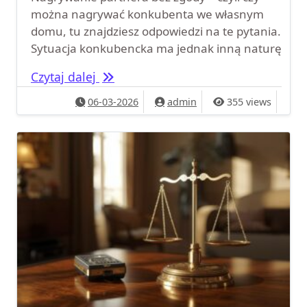
można nagrywać konkubenta we własnym
domu, tu znajdziesz odpowiedzi na te pytania.
Sytuacja konkubencka ma jednak inną naturę
Nagrywanie partnera bez zgody – 
Czytaj dalej
06-03-2026
admin
355 views