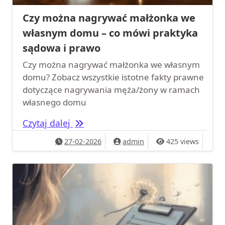
Czy można nagrywać małżonka we
własnym domu – co mówi praktyka
sądowa i prawo
Czy można nagrywać małżonka we własnym
domu? Zobacz wszystkie istotne fakty prawne
dotyczące nagrywania męża/żony w ramach
własnego domu
Czy można nagrywać małżonka we w
Czytaj dalej
27-02-2026
admin
425 views