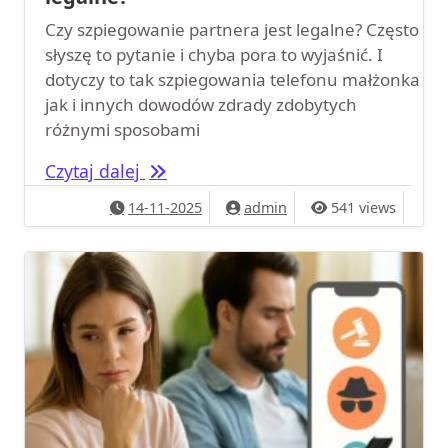
Czy szpiegowanie partnera jest legalne? Często
słyszę to pytanie i chyba pora to wyjaśnić. I
dotyczy to tak szpiegowania telefonu małżonka
jak i innych dowodów zdrady zdobytych
różnymi sposobami
Czy szpiegowanie partnera jest lega
Czytaj dalej
14-11-2025
admin
541 views