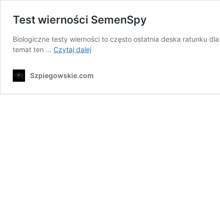
Test wierności SemenSpy
Biologiczne testy wierności to często ostatnia deska ratunku 
Test
temat ten …
Czytaj dalej
wierności
SemenSpy
Szpiegowskie.com