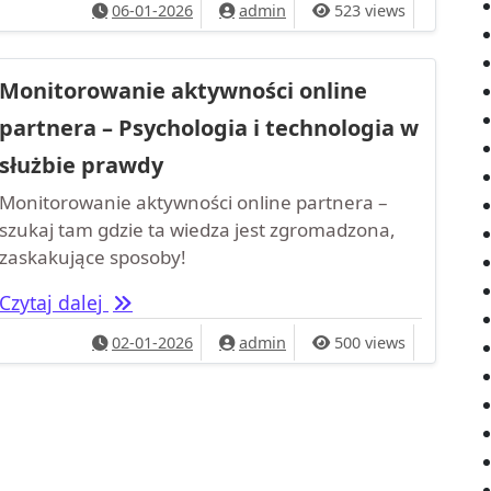
06-01-2026
admin
523 views
Monitorowanie aktywności online
partnera – Psychologia i technologia w
służbie prawdy
Monitorowanie aktywności online partnera –
szukaj tam gdzie ta wiedza jest zgromadzona,
zaskakujące sposoby!
Monitorowanie aktywności online partnera
Czytaj dalej
02-01-2026
admin
500 views