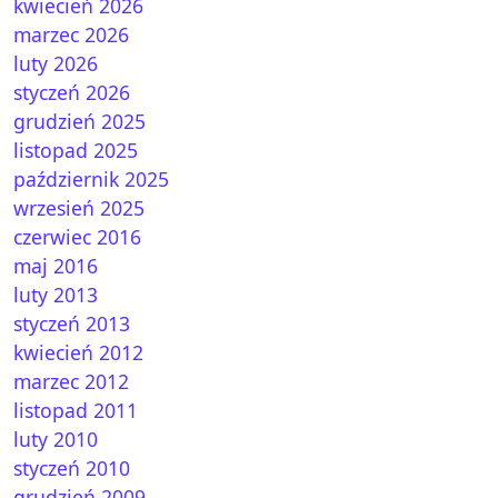
kwiecień 2026
marzec 2026
luty 2026
styczeń 2026
grudzień 2025
listopad 2025
październik 2025
wrzesień 2025
czerwiec 2016
maj 2016
luty 2013
 – Psychologia i technologia w służbie prawdy
styczeń 2013
kwiecień 2012
marzec 2012
listopad 2011
luty 2010
styczeń 2010
grudzień 2009