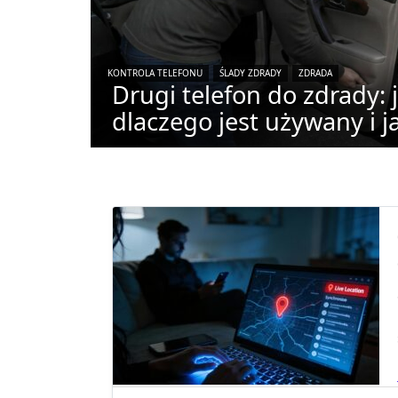
KONTROLA TELEFONU
ŚLADY ZDRADY
ZDRADA
Drugi telefon do zdrady: j
dlaczego jest używany i j