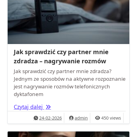
Jak sprawdzić czy partner mnie
zdradza – nagrywanie rozmów
Jak sprawdzić czy partner mnie zdradza?
Jednym ze sposobów na aktywne rozpoznanie
jest nagrywanie rozmów telefonicznych
dyktafonem
Jak sprawdzić czy partner mnie zdr
Czytaj dalej
24-02-2026
admin
450 views