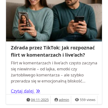
Zdrada przez TikTok: Jak rozpoznać
flirt w komentarzach i live’ach?
Flirt w komentarzach i live’ach często zaczyna
się niewinnie – od lajka, emotki czy
żartobliwego komentarza – ale szybko
przeradza się w emocjonalną bliskość…
Zdrada przez TikTok: Jak rozpoznać fl
Czytaj dalej
04-11-2025
admin
559 views