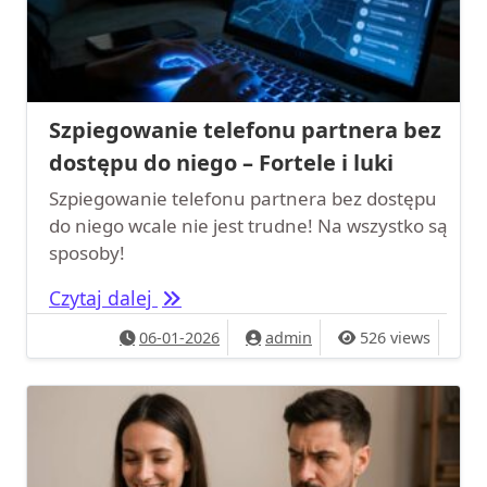
Szpiegowanie telefonu partnera bez
dostępu do niego – Fortele i luki
Szpiegowanie telefonu partnera bez dostępu
do niego wcale nie jest trudne! Na wszystko są
sposoby!
Szpiegowanie telefonu partnera bez 
Czytaj dalej
06-01-2026
admin
526 views