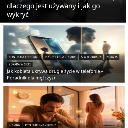
dlaczego jest używany i jak go
wykryć
KONTROLA TELEFONU
PSYCHOLOGIA ZDRADY
ŚLADY ZDRADY
ZDRADA
ZDRADA W SIECI
Jak kobieta ukrywa drugie życie w telefonie –
Poradnik dla mężczyzn
ZDRADA
PSYCHOLOGIA ZDRADY