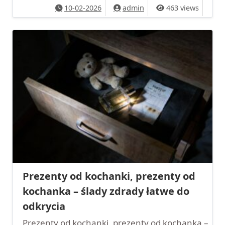
10-02-2026
admin
463 views
Prezenty od kochanki, prezenty od
kochanka – ślady zdrady łatwe do
odkrycia
Prezenty od kochanki, prezenty od kochanka –