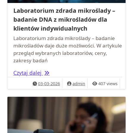
Laboratorium zdrada mikroślady –
badanie DNA z mikrośladów dla
klientów indywidualnych
Laboratorium zdrada mikroślady – badanie
mikrośladów daje duże możliwości. W artykule
przegląd wybranych laboratoriów, ceny,
zakresy badań
Laboratorium zdrada mikroślady – 
Czytaj dalej
03-03-2026
admin
407 views