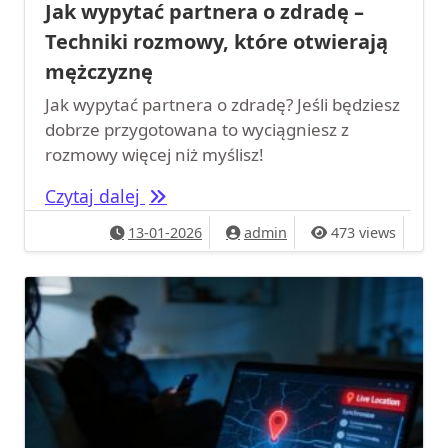
Jak wypytać partnera o zdradę –
Techniki rozmowy, które otwierają
mężczyznę
Jak wypytać partnera o zdradę? Jeśli będziesz
dobrze przygotowana to wyciągniesz z
rozmowy więcej niż myślisz!
Jak wypytać partnera o zdradę – Tec
Czytaj dalej
13-01-2026
admin
473 views