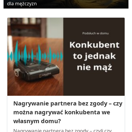
dla mężczyzn
Nagrywanie partnera bez zgody – czy
można nagrywać konkubenta we
własnym domu?
Nagrywanie partnera bez zgody – czyli czy