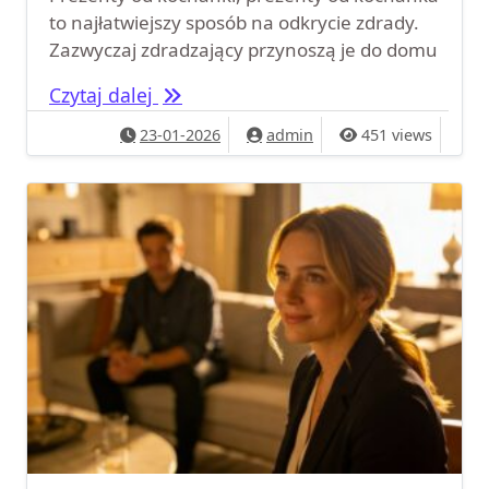
to najłatwiejszy sposób na odkrycie zdrady.
Zazwyczaj zdradzający przynoszą je do domu
Prezenty od kochanki, prezenty od k
Czytaj dalej
23-01-2026
admin
451 views