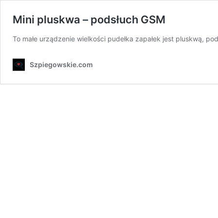
Mini pluskwa – podsłuch GSM
To małe urządzenie wielkości pudełka zapałek jest pluskwą, po
Szpiegowskie.com