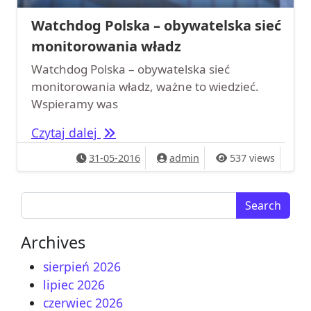
Watchdog Polska – obywatelska sieć
monitorowania władz
Watchdog Polska – obywatelska sieć
monitorowania władz, ważne to wiedzieć.
Wspieramy was
Watchdog Polska – obywatelska sie
Czytaj dalej
31-05-2016
admin
537 views
Search for:
Archives
sierpień 2026
lipiec 2026
czerwiec 2026