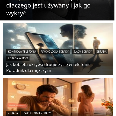
dlaczego jest używany i jak go
wykryć
KONTROLA TELEFONU
PSYCHOLOGIA ZDRADY
ŚLADY ZDRADY
ZDRADA
ZDRADA W SIECI
Jak kobieta ukrywa drugie życie w telefonie –
Poradnik dla mężczyzn
ZDRADA
PSYCHOLOGIA ZDRADY