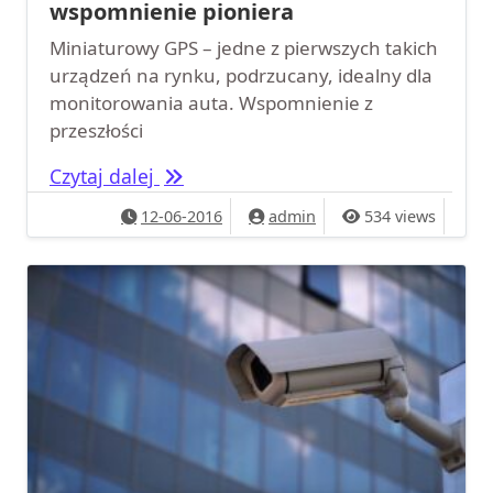
wspomnienie pioniera
Miniaturowy GPS – jedne z pierwszych takich
urządzeń na rynku, podrzucany, idealny dla
monitorowania auta. Wspomnienie z
przeszłości
Miniaturowy gps – Trax Play wspomn
Czytaj dalej
12-06-2016
admin
534 views